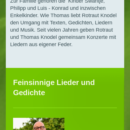
Zur Familie gehören die Kinder Swantje,
Philipp und Luis - Konrad und inzwischen
Enkelkinder. Wie Thomas liebt Rotraut Knodel
den Umgang mit Texten, Gedichten, Liedern
und Musik. Seit vielen Jahren geben Rotraut
und Thomas Knodel gemeinsam Konzerte mit
Liedern aus eigener Feder.
Feinsinnige Lieder und
Gedichte