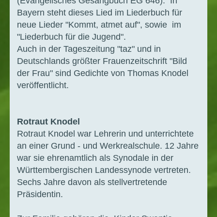
(Evangelisches Gesangbuch EG 646). In
Bayern steht dieses Lied im Liederbuch für
neue Lieder "Kommt, atmet auf",
sowie im
"Liederbuch für die Jugend".
Auch in der Tageszeitung "taz" und in
Deutschlands größter Frauenzeitschrift "Bild
der Frau" sind Gedichte von Thomas Knodel
veröffentlicht.
Rotraut Knodel
Rotraut Knodel war Lehrerin und unterrichtete
an einer Grund - und Werkrealschule. 12 Jahre
war sie ehrenamtlich als Synodale in der
Württembergischen Landessynode vertreten.
Sechs Jahre davon als stellvertretende
Präsidentin.