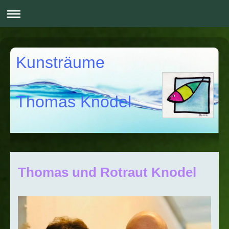
Kunsträume
Thomas Knodel
Thomas und Rotraut Knodel