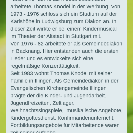
arbeitete Thomas Knodel in der Werbung. Von
1973 - 1976 schloss sich ein Studium auf der
Karlshöhe in Ludwigsburg zum Diakon an. In
dieser Zeit wirkte er bei einem Kindermusical
im Theater der Altstadt in Stuttgart mit.
Von 1976 - 82 arbeitete er als Gemeindediakon
in Backnang. Hier entstanden auch die ersten
Lieder und es entwickelte sich eine
regelmäßige Konzerttätigkeit.
Seit 1983 wohnt Thomas Knodel mit seiner
Familie in Illingen. Als Gemeindediakon in der
Evangelischen Kirchengemeinde Illingen
prägte der die Kinder- und Jugendarbeit.
Jugendfreizeiten, Zeltlager,
Weihnachtssingspiele, musikalische Angebote,
Kindergottesdienst, Konfirmandenunterricht,
Fortbildungsangebote für Mitarbeitende waren
Teil seiner Aufgabe.