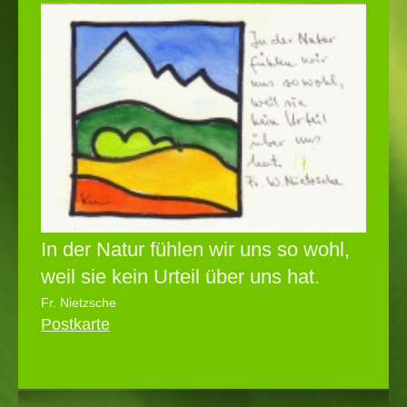
In der Natur fühlen wir uns so wohl,
weil sie kein Urteil über uns hat.
Fr. Nietzsche
Postkarte