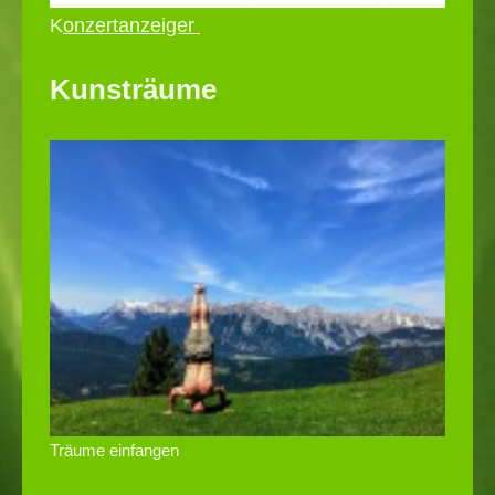
K
onzertanzeiger
Kunsträume
Träume einfangen