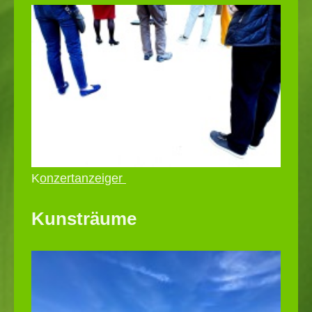
K
onzertanzeiger
Kunsträume