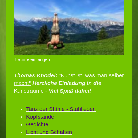
Träume einfangen
Thomas Knodel:
"Kunst ist, was man selber
macht"
Herzliche Einladung in die
Kunsträume
- Viel Spaß dabei!
Tanz der Stühle - Stuhlleben
Kopfstände
Gedichte
Licht und Schatten