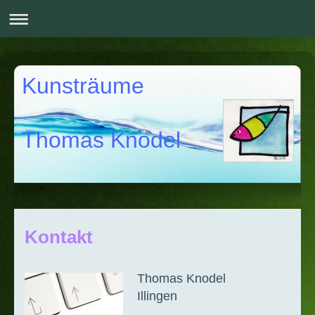
Kunsträume
Thomas Knodel
Kontakt
Thomas Knodel
Illingen