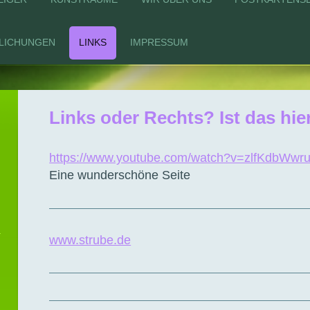
LICHUNGEN
LINKS
IMPRESSUM
Links oder Rechts? Ist das hie
https://www.youtube.com/watch?v=zlfKdbWwr
Eine wunderschöne Seite
www.strube.de