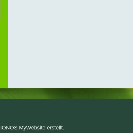
t
IONOS MyWebsite
erstellt.