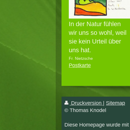
In der Natur fühlen
wir uns so wohl, weil
sie kein Urteil über
uns hat.
Fr. Nietzsche
Postkarte
Druckversion
|
Sitemap
© Thomas Knodel
Diese Homepage wurde mi