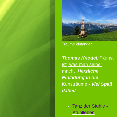
Träume einfangen
Thomas Knodel:
"Kunst
ist, was man selber
macht"
Herzliche
Einladung in die
Kunsträume
- Viel Spaß
dabei!
Tanz der Stühle -
Stuhlleben