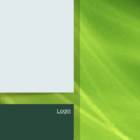
Login