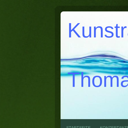
Kunst
Thoma
STARTSEITE
KONZERTANZ