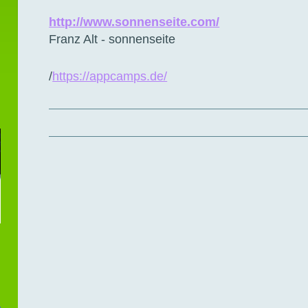
http://www.sonnenseite.com/
Franz Alt - sonnenseite
/
https://appcamps.de/