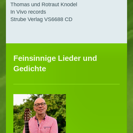
Thomas und Rotraut Knodel
In Vivo records
Strube Verlag VS6688 CD
Feinsinnige Lieder und
Gedichte