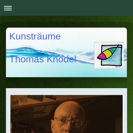
Kunsträume
Thomas Knodel