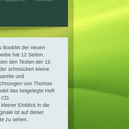
 Booklet der neuen
eibe hat 12 Seiten.
en den Texten der 15
der schmücken kleine
arelle und
ichnungen von Thomas
del das beigelegte Heft
 CD.
 kleiner Einblick in die
ginale ist auf dieser
te zu sehen.