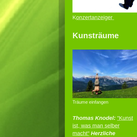
K
onzertanzeiger
Kunsträume
Träume einfangen
Thomas Knodel:
"Kunst
ist, was man selber
macht"
Herzliche