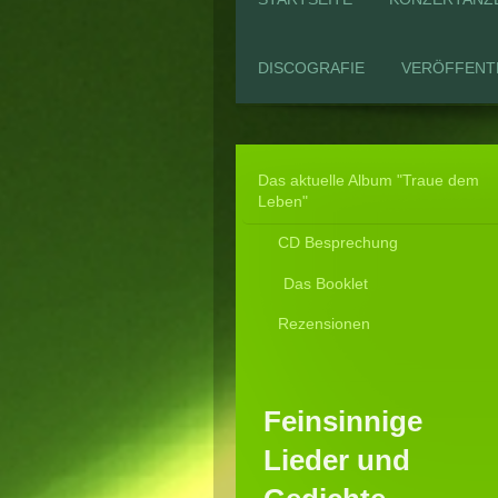
DISCOGRAFIE
VERÖFFENT
Das aktuelle Album "Traue dem
Leben"
CD Besprechung
Das Booklet
Rezensionen
Feinsinnige
Lieder und