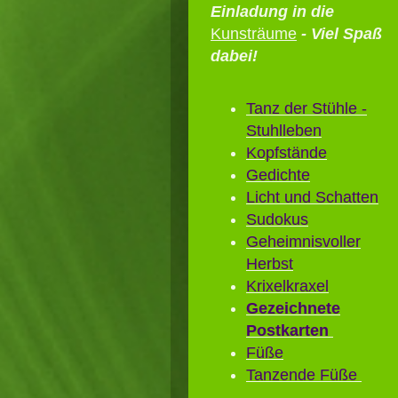
Einladung in die
Kunsträume
- Viel Spaß
dabei!
Tanz der Stühle -
Stuhlleben
Kopfstände
Gedichte
Licht und Schatten
Sudokus
Geheimnisvoller
Herbst
Krixelkraxel
Gezeichnete
Postkarten
Füße
Tanzende Füße