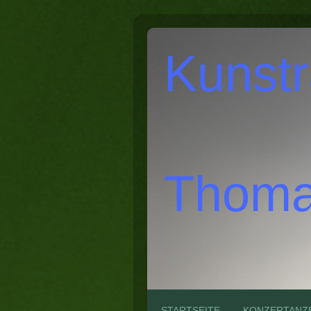
Kunst
Thoma
STARTSEITE
KONZERTANZ